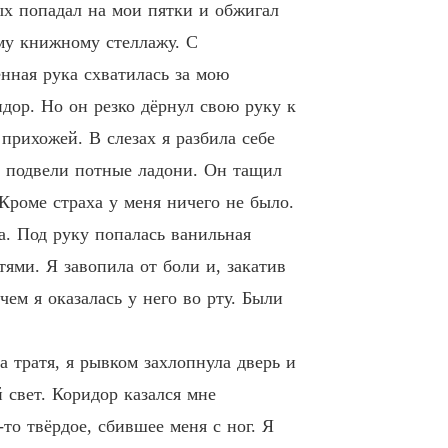
ых попадал на мои пятки и обжигал
ому книжному стеллажу. С
ённая рука схватилась за мою
дор. Но он резко дёрнул свою руку к
прихожей. В слезах я разбила себе
ня подвели потные ладони. Он тащил
 Кроме страха у меня ничего не было.
а. Под руку попалась ванильная
тями. Я завопила от боли и, закатив
чем я оказалась у него во рту. Были
 тратя, я рывком захлопнула дверь и
 свет. Коридор казался мне
то твёрдое, сбившее меня с ног. Я