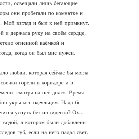
кости, освещали лишь бегающие
оры они пробегали по комнатке и
а. Мой взгляд и был к ней примкнут.
й и держала руку на своём сердце,
етено огненной каёмкой и
тогда, когда он был мне нужен.
ло любви, которая сейчас бы могла
свечки горели в коридоре и в
емени, смотря на неё долго. Время
бно укрылась одеяльцем. Надо бы
ится уснуть без инцидента? Ох...
 с водой, в котором были добавлены
едов губ, если на него падал свет.