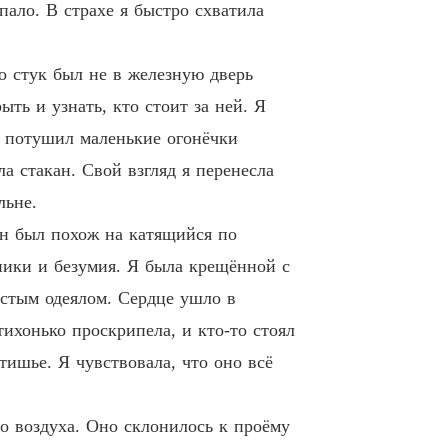
пало. В страхе я быстро схватила
о стук был не в железную дверь
ть и узнать, кто стоит за ней. Я
, потушил маленькие огонёчки
а стакан. Свой взгляд я перенесла
льне.
 Он был похож на катящийся по
ники и безумия. Я была крещённой с
лстым одеялом. Сердце ушло в
ихонько проскрипела, и кто-то стоял
тишье. Я чувствовала, что оно всё
го воздуха. Оно склонилось к проёму