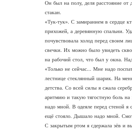
Он был на полу, деля расстояние от 
стакан.
«Тук-тук». С замиранием в сердце кт
прихожей, а деревянную спальни. Уд
почувствовала холод перед своим ли
свечки. Их можно было увидеть сквоз
на рабочий стол, что был у окна. На
«Только не сейчас... Мне надо поспа
лестнице стеклянный шарик. На меня
детства. Со всей силы я сжала сере
аритмию и такую тягостную боль на г
надо мной. В одеяле перед стеной я
ещё стояло. Дышало надо мной. Смо
С закрытым ртом я сдержала зёв и вы