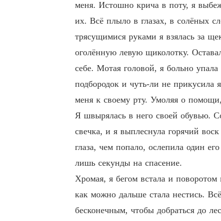
меня. Истошно крича в поту, я выбеж
их. Всё плыло в глазах, в солёных 
трясущимися руками я взялась за ще
оголённую левую щиколотку. Оставал
себе. Мотая головой, я больно упала
подбородок и чуть-ли не прикусила 
меня к своему рту. Умоляя о помощи,
Я швырялась в него своей обувью. С
свечка, и я выплеснула горячий воск
глаза, чем попало, ослепила один ег
лишь секунды на спасение.
Хромая, я бегом встала и поворотом
как можно дальше стала нестись. Вс
бесконечным, чтобы добраться до лес