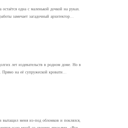
 остаётся одна с маленькой дочкой на руках.
работы замечает загадочный архитектор
их лет издевательств в родном доме. Но в
ти
ов вытащил меня из-под обломков и поклялся,