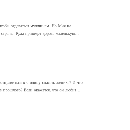
чтобы отдаваться мужчинам. Но Мия не
з страны. Куда приведет дорога маленькую
отправиться в столицу спасать жениха? И что
з прошлого? Если окажется, что он любит