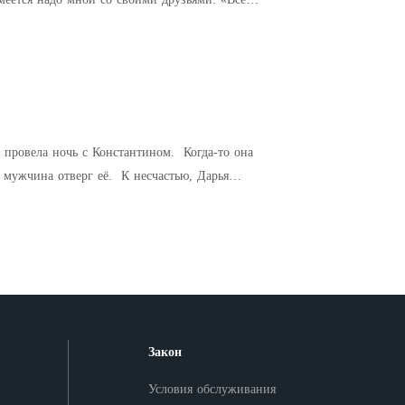
 провела ночь с Константином. Когда-то она
 мужчина отверг её. К несчастью, Дарья
Закон
Условия обслуживания