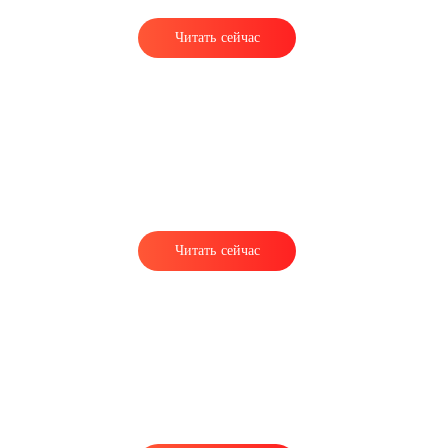
Читать сейчас
о
Читать сейчас
ё