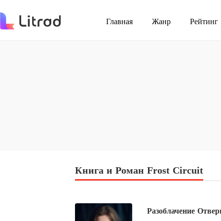
Главная
Жанр
Рейтинг
Книга и Роман Frost Circuit
Разоблачение Отве