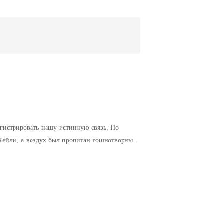
истрировать нашу истинную связь. Но
 Хейли, а воздух был пропитан тошнотворным