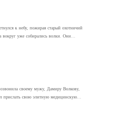
округ уже собирались волки. Они
позвонила своему мужу, Дамиру Волкову,
щал прислать свою элитную медицинскую