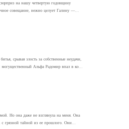
у сюрприз на нашу четвертую годовщину
итья, срывая злость за собственные неудачи,
ня. Она
 грязной тайной из ее прошлого. Они