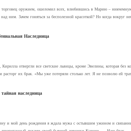
 торговец оружием, ошеломил всех, влюбившись в Марию – никчемную
над ним. Зачем гоняться за бесполезной красоткой? Но когда вокруг не
ли. «Они ещё даже
Гениальная Наследница
 Кирилла отвергли все светские львицы, кроме Эвелины, которая без к
и расторг их брак. «Мы уже потеряли столько лет. Я не позволю ей тр
 слова. В
тайная наследница
и мой день рождения я ждала мужа с остывшим ужином и связанным вручную шар
ами своей бывшей девушки Ксении. — Наш брак — это сделка. Перестань пытаться превратить его