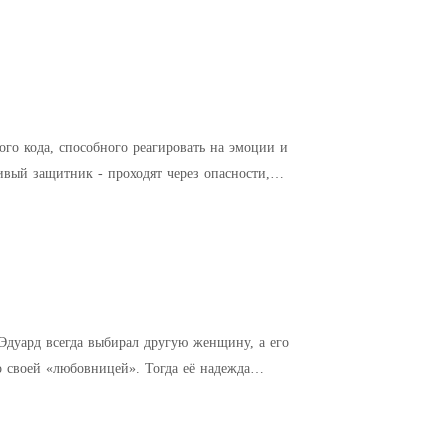
го кода, способного реагировать на эмоции и
вый защитник - проходят через опасности,
Эдуард всегда выбирал другую женщину, а его
о своей «любовницей». Тогда её надежда