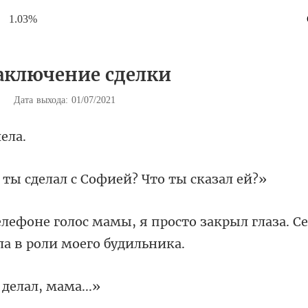
1.03%
Заключение сделки
|
Дата выхода: 01/07/2021
делал с Софией? Ч
осто закрыл глаза. С
 делал