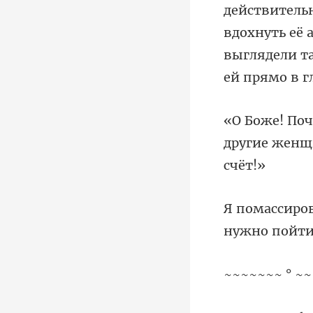
действительн
вдохнуть её 
другие женщ