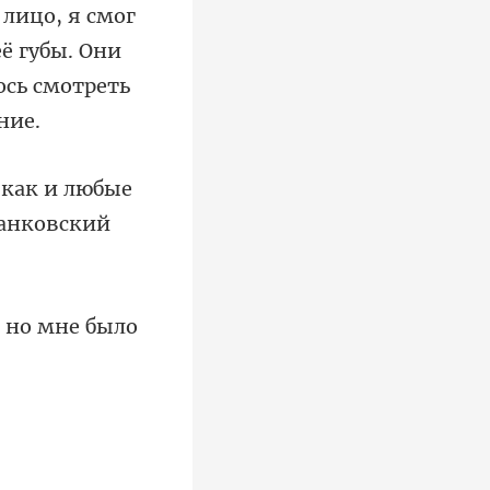
 лицо, я смог
 как и любые
, но мне было