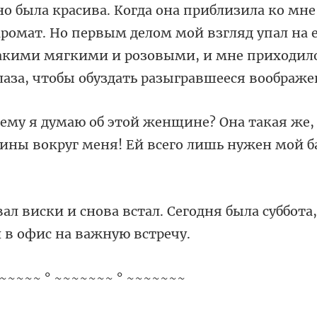
о была красива. Когда она приблизила ко мне
аромат. Но первым делом мой взгл
такая же,
ины вокруг м
Сегодня была суббота
~~~~~ ° ~~~~