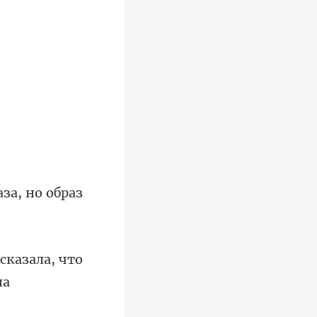
за, но образ