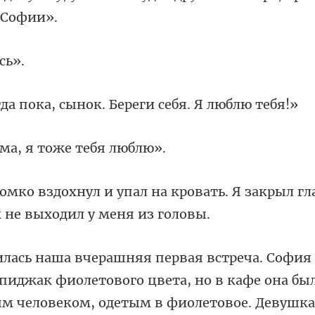
а, сынок. Береги с
ма, я тоже
кровать. Я закрыл гла
м, одетым в фиолетовое. Девушка