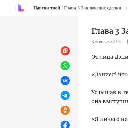
Навеки твой
/
Глава 3 Заключение сделки
|
Глава 3 
Кол-во слов:2406
ца Дэ
он
не