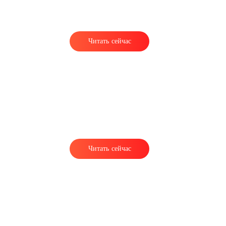
Читать сейчас
о
Читать сейчас