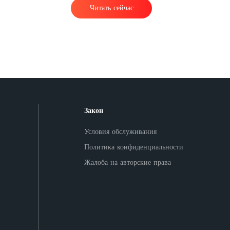
Читать сейчас
а
Закон
Условия обслуживания
Политика конфиденциальности
о
Жалоба на авторские права