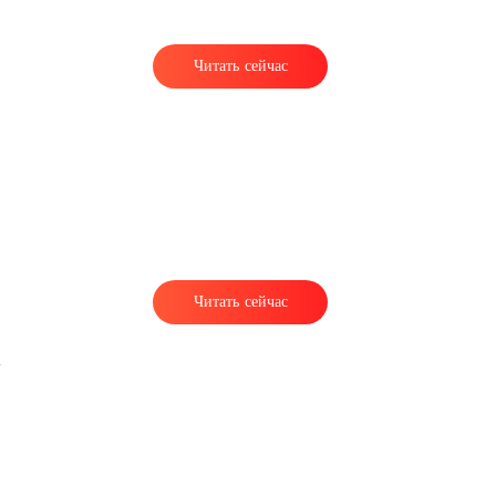
Читать сейчас
о
Читать сейчас
,